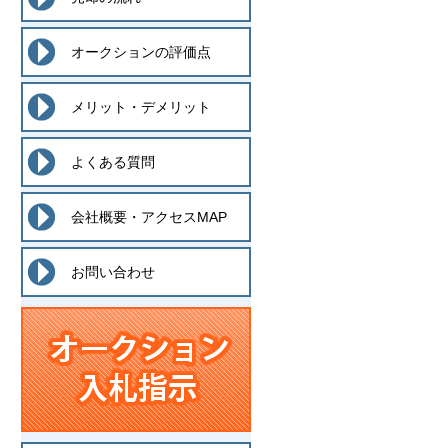
オークションの評価点
メリット・デメリット
よくある質問
会社概要・アクセスMAP
お問い合わせ