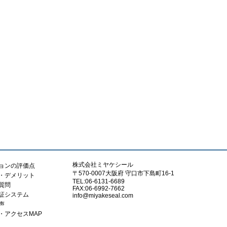
株式会社ミヤケシール
ションの評価点
〒570-0007大阪府 守口市下島町16-1
ト・デメリット
TEL:06-6131-6689
る質問
FAX:06-6992-7662
保証システム
info@miyakeseal.com
声
要・アクセスMAP