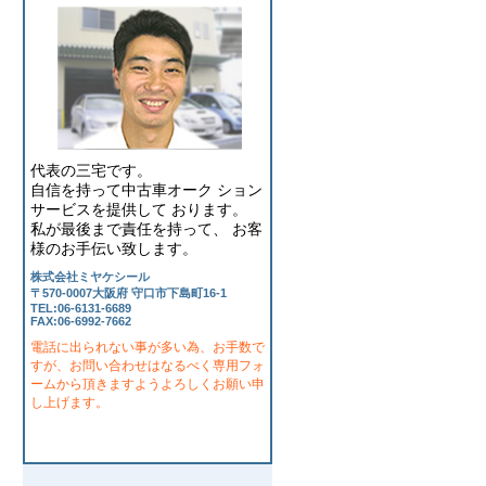
代表の三宅です。
自信を持って中古車オーク ション
サービスを提供して おります。
私が最後まで責任を持って、 お客
様のお手伝い致します。
株式会社ミヤケシール
〒570-0007大阪府 守口市下島町16-1
TEL:06-6131-6689
FAX:06-6992-7662
電話に出られない事が多い為、お手数で
すが、お問い合わせはなるべく専用フォ
ームから頂きますようよろしくお願い申
し上げます。